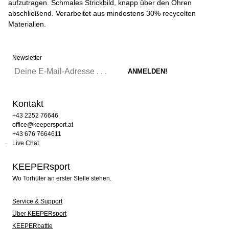
aufzutragen. Schmales Strickbild, knapp über den Ohren
abschließend. Verarbeitet aus mindestens 30% recycelten
Materialien.
Newsletter
Kontakt
+43 2252 76646
office@keepersport.at
+43 676 7664611
Live Chat
KEEPERsport
Wo Torhüter an erster Stelle stehen.
Service & Support
Über KEEPERsport
KEEPERbattle