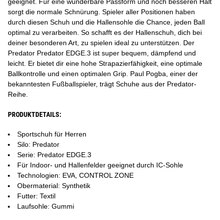
geeignet. Für eine wunderbare Passform und noch besseren Halt
sorgt die normale Schnürung. Spieler aller Positionen haben
durch diesen Schuh und die Hallensohle die Chance, jeden Ball
optimal zu verarbeiten. So schafft es der Hallenschuh, dich bei
deiner besonderen Art, zu spielen ideal zu unterstützen. Der
Predator Predator EDGE.3 ist super bequem, dämpfend und
leicht. Er bietet dir eine hohe Strapazierfähigkeit, eine optimale
Ballkontrolle und einen optimalen Grip. Paul Pogba, einer der
bekanntesten Fußballspieler, trägt Schuhe aus der Predator-
Reihe.
PRODUKTDETAILS:
Sportschuh für Herren
Silo: Predator
Serie: Predator EDGE.3
Für Indoor- und Hallenfelder geeignet durch IC-Sohle
Technologien: EVA, CONTROL ZONE
Obermaterial: Synthetik
Futter: Textil
Laufsohle: Gummi