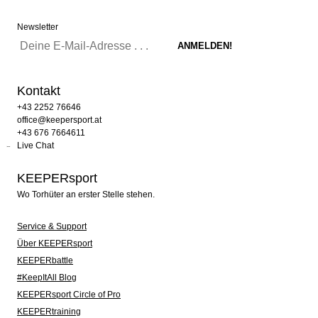
Newsletter
Kontakt
+43 2252 76646
office@keepersport.at
+43 676 7664611
Live Chat
KEEPERsport
Wo Torhüter an erster Stelle stehen.
Service & Support
Über KEEPERsport
KEEPERbattle
#KeepItAll Blog
KEEPERsport Circle of Pro
KEEPERtraining