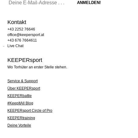
Kontakt
+43 2252 76646
office@keepersport.at
+43 676 7664611
Live Chat
KEEPERsport
Wo Torhüter an erster Stelle stehen.
Service & Support
Über KEEPERsport
KEEPERbattle
#KeepItAll Blog
KEEPERsport Circle of Pro
KEEPERtraining
Deine Vorteile