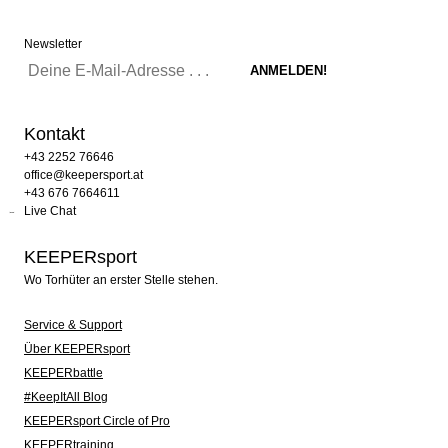
Newsletter
Kontakt
+43 2252 76646
office@keepersport.at
+43 676 7664611
Live Chat
KEEPERsport
Wo Torhüter an erster Stelle stehen.
Service & Support
Über KEEPERsport
KEEPERbattle
#KeepItAll Blog
KEEPERsport Circle of Pro
KEEPERtraining