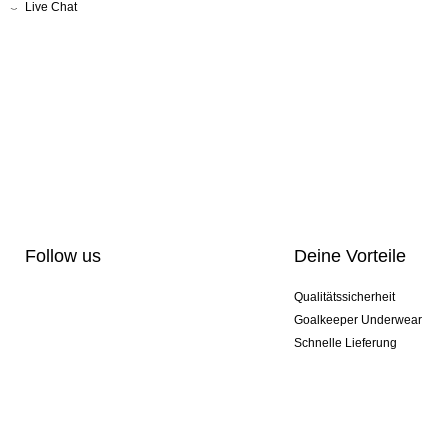
Live Chat
Follow us
Deine Vorteile
Qualitätssicherheit
Goalkeeper Underwear
Schnelle Lieferung
Pro-Personalisierung
Exklusive Sondermodelle
Aktionspakete