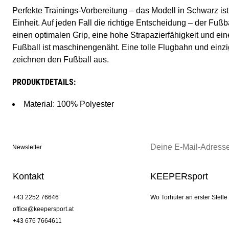
Perfekte Trainings-Vorbereitung – das Modell in Schwarz ist
Einheit. Auf jeden Fall die richtige Entscheidung – der Fu
einen optimalen Grip, eine hohe Strapazierfähigkeit und e
Fußball ist maschinengenäht. Eine tolle Flugbahn und einzi
zeichnen den Fußball aus.
PRODUKTDETAILS:
Material: 100% Polyester
Newsletter
Kontakt
KEEPERsport
+43 2252 76646
Wo Torhüter an erster Stelle
office@keepersport.at
+43 676 7664611