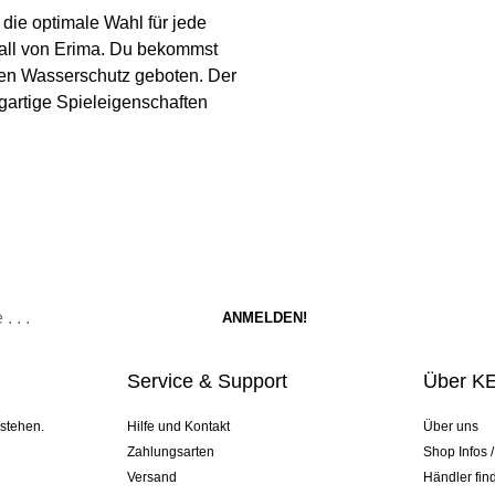
 die optimale Wahl für jede
ßball von Erima. Du bekommst
inen Wasserschutz geboten. Der
gartige Spieleigenschaften
Service & Support
Über K
 stehen.
Hilfe und Kontakt
Über uns
Zahlungsarten
Shop Infos 
Versand
Händler fin