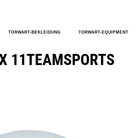
TORWART-BEKLEIDUNG
TORWART-EQUIPMENT
 X 11TEAMSPORTS