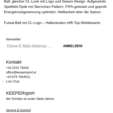
Ball, gleicher CL-Look mit Logo und Saison-Design. Aufgesetzte
Spielfeld-Optik mit Sternchen-Pattern, FIFA-getestet und geprüft.
Energierückgewinnung optimiert, Haltbarkeit über die Saison.
Futsal-Ball mit CL-Logo – Hallenboden trifft Top-Wettbewerb.
Newsletter
Kontakt
+43 2252 76646
office@keepersport.at
+43 676 7664611
Live Chat
KEEPERsport
Wo Torhüter an erster Stelle stehen.
Service & Support