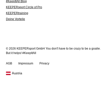
#KeepItAll Blog
KEEPERsport Circle of Pro
KEEPERtraining
Deine Vorteile
© 2026 KEEPERsport GmbH You don't have to be crazy to be a goalie.
But it helps! #KeepItAll
AGB
Impressum
Privacy
Austria