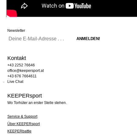
Newsletter
Kontakt
+43 2252 76646
office@keepersport.at
+43 676 7664611
Live Chat
KEEPERsport
Wo Torhüter an erster Stelle stehen.
Service & Support
Über KEEPERsport
KEEPERbattle