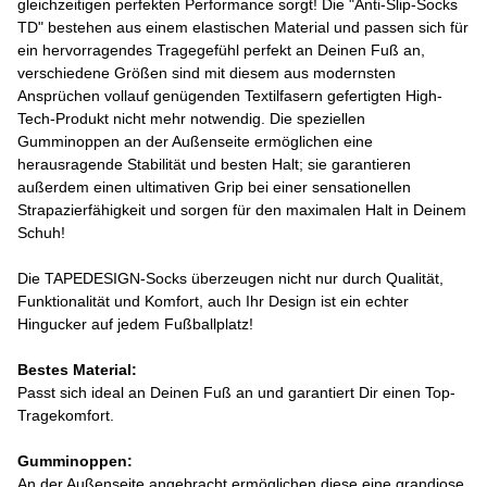
gleichzeitigen perfekten Performance sorgt! Die "Anti-Slip-Socks
TD" bestehen aus einem elastischen Material und passen sich für
ein hervorragendes Tragegefühl perfekt an Deinen Fuß an,
verschiedene Größen sind mit diesem aus modernsten
Ansprüchen vollauf genügenden Textilfasern gefertigten High-
Tech-Produkt nicht mehr notwendig. Die speziellen
Gumminoppen an der Außenseite ermöglichen eine
herausragende Stabilität und besten Halt; sie garantieren
außerdem einen ultimativen Grip bei einer sensationellen
Strapazierfähigkeit und sorgen für den maximalen Halt in Deinem
Schuh!
Die TAPEDESIGN-Socks überzeugen nicht nur durch Qualität,
Funktionalität und Komfort, auch Ihr Design ist ein echter
Hingucker auf jedem Fußballplatz!
Bestes Material:
Passt sich ideal an Deinen Fuß an und garantiert Dir einen Top-
Tragekomfort.
Gumminoppen:
An der Außenseite angebracht ermöglichen diese eine grandiose