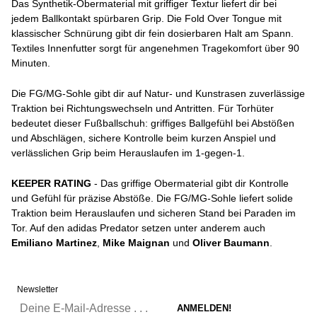
Das Synthetik-Obermaterial mit griffiger Textur liefert dir bei
jedem Ballkontakt spürbaren Grip. Die Fold Over Tongue mit
klassischer Schnürung gibt dir fein dosierbaren Halt am Spann.
Textiles Innenfutter sorgt für angenehmen Tragekomfort über 90
Minuten.
Die FG/MG-Sohle gibt dir auf Natur- und Kunstrasen zuverlässige
Traktion bei Richtungswechseln und Antritten. Für Torhüter
bedeutet dieser Fußballschuh: griffiges Ballgefühl bei Abstößen
und Abschlägen, sichere Kontrolle beim kurzen Anspiel und
verlässlichen Grip beim Herauslaufen im 1-gegen-1.
KEEPER RATING
- Das griffige Obermaterial gibt dir Kontrolle
und Gefühl für präzise Abstöße. Die FG/MG-Sohle liefert solide
Traktion beim Herauslaufen und sicheren Stand bei Paraden im
Tor. Auf den adidas Predator setzen unter anderem auch
Emiliano Martinez
,
Mike Maignan
und
Oliver Baumann
.
Newsletter