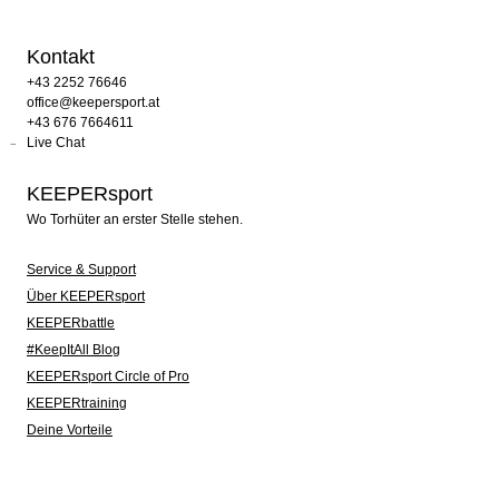
Kontakt
+43 2252 76646
office@keepersport.at
+43 676 7664611
Live Chat
KEEPERsport
Wo Torhüter an erster Stelle stehen.
Service & Support
Über KEEPERsport
KEEPERbattle
#KeepItAll Blog
KEEPERsport Circle of Pro
KEEPERtraining
Deine Vorteile