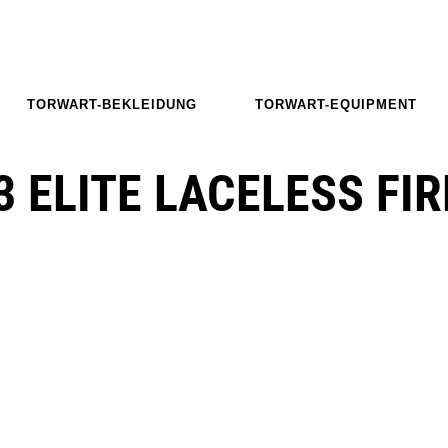
TORWART-BEKLEIDUNG
TORWART-EQUIPMENT
3 ELITE LACELESS FI