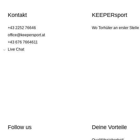
Kontakt
KEEPERsport
+43 2252 76646
Wo Torhüter an erster Stelle
office@keepersport.at
+43 676 7664611
Live Chat
Follow us
Deine Vorteile