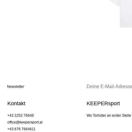
Newsletter
Kontakt
KEEPERsport
+43 2252 76646
Wo Torhüter an erster Stelle
office@keepersport.at
+43 676 7664611