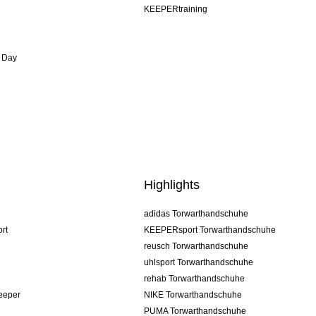
KEEPERtraining
 Day
Highlights
adidas Torwarthandschuhe
rt
KEEPERsport Torwarthandschuhe
reusch Torwarthandschuhe
uhlsport Torwarthandschuhe
rehab Torwarthandschuhe
keeper
NIKE Torwarthandschuhe
PUMA Torwarthandschuhe