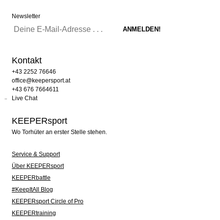
Newsletter
Kontakt
+43 2252 76646
office@keepersport.at
+43 676 7664611
Live Chat
KEEPERsport
Wo Torhüter an erster Stelle stehen.
Service & Support
Über KEEPERsport
KEEPERbattle
#KeepItAll Blog
KEEPERsport Circle of Pro
KEEPERtraining