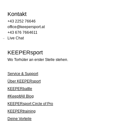
Kontakt
+43 2252 76646
office@keepersport.at
+43 676 7664611
Live Chat
KEEPERsport
Wo Torhüter an erster Stelle stehen.
Service & Support
Über KEEPERsport
KEEPERbattle
#KeepItAll Blog
KEEPERsport Circle of Pro
KEEPERtraining
Deine Vorteile