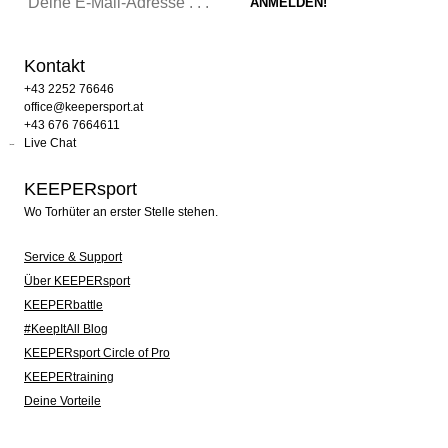
Kontakt
+43 2252 76646
office@keepersport.at
+43 676 7664611
Live Chat
KEEPERsport
Wo Torhüter an erster Stelle stehen.
Service & Support
Über KEEPERsport
KEEPERbattle
#KeepItAll Blog
KEEPERsport Circle of Pro
KEEPERtraining
Deine Vorteile