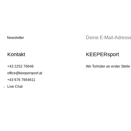
Newsletter
Kontakt
KEEPERsport
+43 2252 76646
Wo Torhüter an erster Stelle
office@keepersport.at
+43 676 7664611
Live Chat