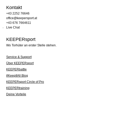
Kontakt
+43 2252 76646
office@keepersport.at
+43 676 7664611
Live Chat
KEEPERsport
Wo Torhüter an erster Stelle stehen.
Service & Support
Über KEEPERsport
KEEPERbattle
#KeepItAll Blog
KEEPERsport Circle of Pro
KEEPERtraining
Deine Vorteile