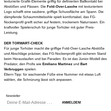
texturierte Grafik-Elemente griffig für definierten Ballkontakt bei
Abstößen und Pässen. Die
Fold-Over-Lasche
mit texturiertem
Logo schafft eine saubere, griffige Schussfläche am Spann. Die
dämpfende Schaummittelsohle spielt komfortabel, das FG-
Nockenprofil greift sicher auf festem, trockenem Naturrasen. Ein
kraftvoller Spielerschuh für junge Torhüter mit guter Preis-
Leistung.
DER TORWART-CHECK
Für junge Torhüter macht die griffige Fold-Over-Lasche Abstöße
und Abschläge präziser, das FG-Nockenprofil gibt sicheren Stand
beim Herauslaufen und bei Paraden. Es ist das Junior-Modell des
Predator, den Profis wie
Emiliano Martinez
und
Bart
Verbruggen
spielen.
Eltern-Tipp: für wachsende Füße eine Nummer mit etwas Luft
wählen, die Schnürung lässt sich anpassen.
Newsletter